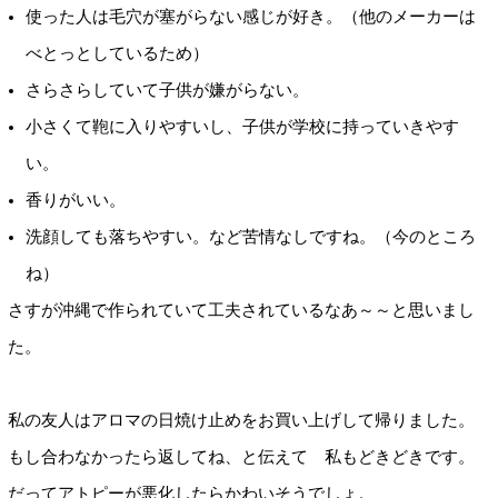
使った人は毛穴が塞がらない感じが好き。（他のメーカーは
べとっとしているため）
さらさらしていて子供が嫌がらない。
小さくて鞄に入りやすいし、子供が学校に持っていきやす
い。
香りがいい。
洗顔しても落ちやすい。など苦情なしですね。（今のところ
ね）
さすが沖縄で作られていて工夫されているなあ～～と思いまし
た。
私の友人はアロマの日焼け止めをお買い上げして帰りました。
もし合わなかったら返してね、と伝えて 私もどきどきです。
だってアトピーが悪化したらかわいそうでしょ。