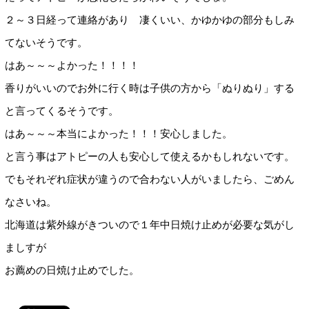
２～３日経って連絡があり 凄くいい、かゆかゆの部分もしみ
てないそうです。
はあ～～～よかった！！！！
香りがいいのでお外に行く時は子供の方から「ぬりぬり」する
と言ってくるそうです。
はあ～～～本当によかった！！！安心しました。
と言う事はアトピーの人も安心して使えるかもしれないです。
でもそれぞれ症状が違うので合わない人がいましたら、ごめん
なさいね。
北海道は紫外線がきついので１年中日焼け止めが必要な気がし
ましすが
お薦めの日焼け止めでした。