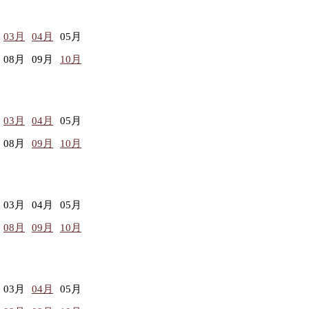
03月
04月
05月
08月
09月
10月
03月
04月
05月
08月
09月
10月
03月
04月
05月
08月
09月
10月
03月
04月
05月