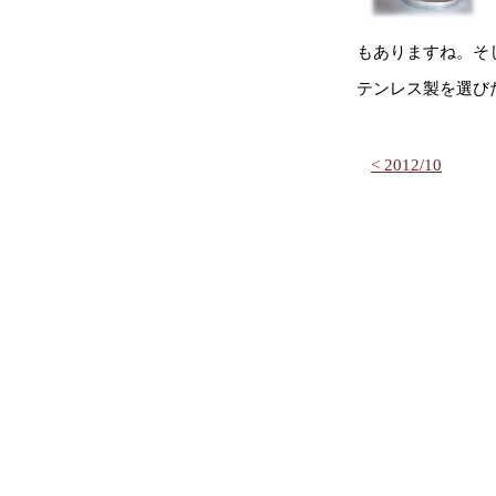
もありますね。そ
テンレス製を選びた.
< 2012/10