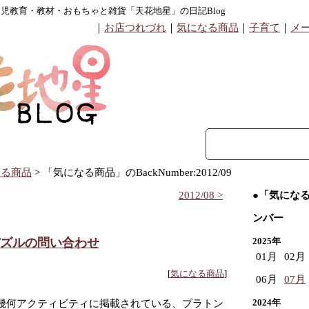
幼児教育・教材・おもちゃと雑貨「天花地星」
の日記Blog
｜
お店つれづれ
｜
気になる商品
｜
子育て
｜
メ
なる商品
> 「気になる商品」のBackNumber:2012/09
2012/08 >
●「気にな
ンバー
ズルの問い合わせ
2025年
01月
02月
[
気になる商品
]
06月
07月
2024年
幾何アクティビティに掲載されている、プラトン