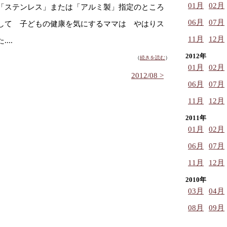
01月
02月
「ステンレス」または「アルミ製」指定のところ
06月
07月
して 子どもの健康を気にするママは やはりス
11月
12月
...
2012年
（
続きを読む
）
01月
02月
2012/08 >
06月
07月
11月
12月
2011年
01月
02月
06月
07月
11月
12月
2010年
03月
04月
08月
09月