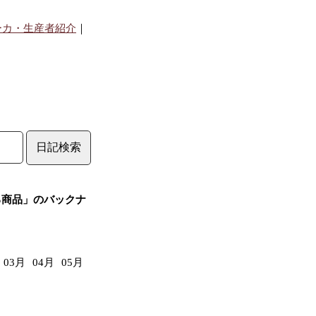
ーカ・生産者紹介
｜
る商品」のバックナ
03月
04月
05月