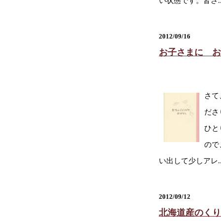
い状態です。皆さ...
2012/09/16
お子さまに お
さて
ださ
ひと
ので
い出して少しアレ...
2012/09/12
北海道産のくり