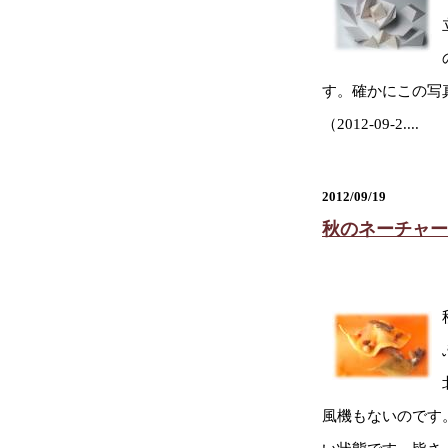
す。確かにこの写
（2012-09-2....
2012/09/19
秋のネーチャー
風機もないのです